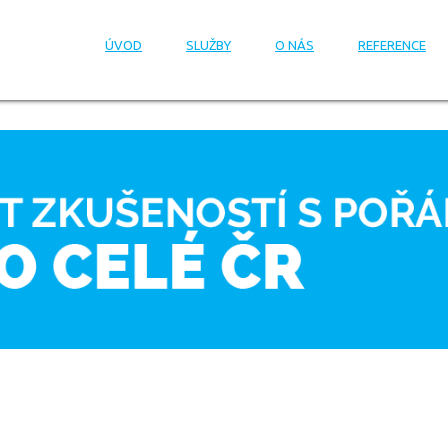
ÚVOD
SLUŽBY
O NÁS
REFERENCE