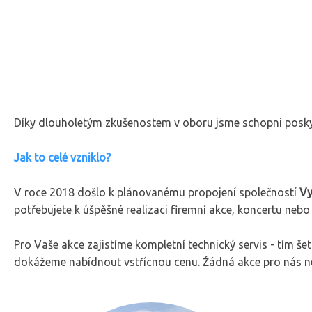
Díky dlouholetým zkušenostem v oboru jsme schopni poskyto
Jak to celé vzniklo?
V roce 2018 došlo k plánovanému propojení společností
Vy
potřebujete k úšpěšné realizaci firemní akce, koncertu nebo 
Pro Vaše akce zajistíme kompletní technický servis - tím še
dokážeme nabídnout vstřícnou cenu. Žádná akce pro nás ne