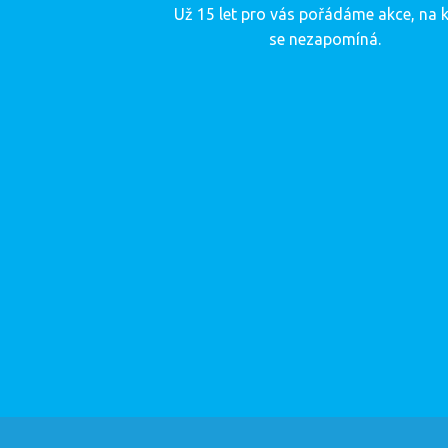
Už 15 let pro vás pořádáme akce, na k
se nezapomíná.