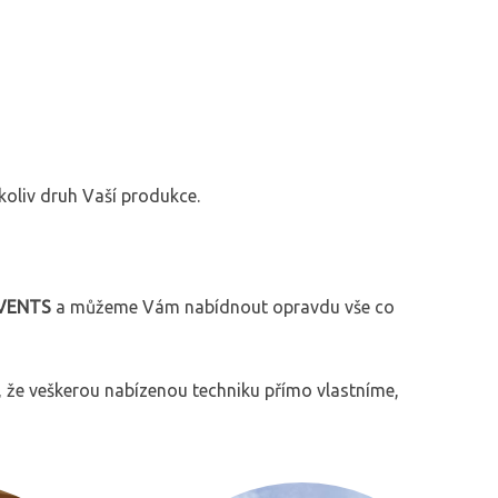
koliv druh Vaší produkce.
VENTS
a můžeme Vám nabídnout opravdu vše co
u, že veškerou nabízenou techniku přímo vlastníme,