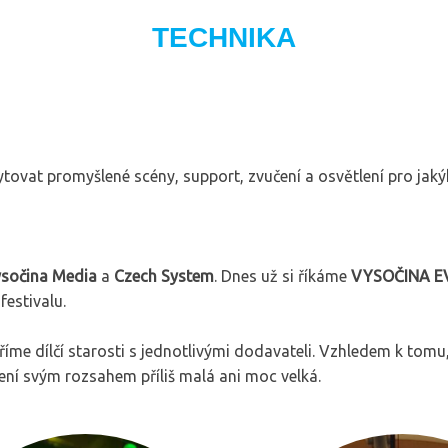
TECHNIKA
vat promyšlené scény, support, zvučení a osvětlení pro jaký
sočina Media
a
Czech System
. Dnes už si říkáme
VYSOČINA E
festivalu.
tříme dílčí starosti s jednotlivými dodavateli. Vzhledem k tom
ní svým rozsahem příliš malá ani moc velká.