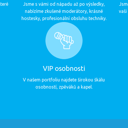
teré
Jsme s vámi od nápadu až po výsledky,
Jsme
nabízíme zkušené moderátory, krásné
vaši
hostesky, profesionální obsluhu techniky.
VIP osobnosti
V našem portfoliu najdete širokou škálu
osobností, zpěváků a kapel.