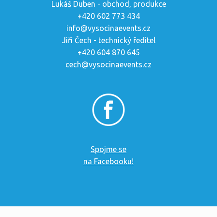
Lukáš Duben - obchod, produkce
+420 602 773 434
info@vysocinaevents.cz
Jiří Čech - technický ředitel
+420 604 870 645
cech@vysocinaevents.cz
Spojme se
na Facebooku!