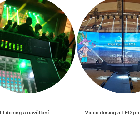
ht desing a osvětlení
Video desing a LED pr